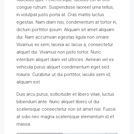
congue rutrum. Suspendisse laoreet urna tellus,
in volutpat justo porta at. Cras mattis luctus
egestas. Nam diam nisi, condimentum at tortor in,
dictum porttitor ipsum. Aliquam sit amet aliquam
dui. Nam accumsan egestas ligula non ornare.
Vivamus ex sem, lacinia ac lacus a, consectetur
aliquet dui. Vivamus non justo tortor. Nunc
interdum aliquet diam vel ultrices. Aenean vel ex
vehicula purus aliquet condimentum eget sed
mauris. Curabitur ut dui porttitor, iaculis sem id,
aliquam est.
Duis arcu purus, sollicitudin et libero vitae, luctus
bibendum ante. Nunc aliquet libero ut dui
scelerisque consectetur non sit amet nisi. Fusce
at odio nec magna scelerisque elementum id et
massa.