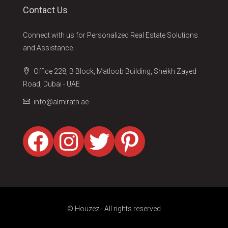
Contact Us
Connect with us for Personalized Real Estate Solutions
and Assistance.
Office 228, B Block, Matloob Building, Sheikh Zayed
Road, Dubai - UAE
info@almirath.ae
Facebook
Instagram
Twitter
Pinterest
© Houzez - All rights reserved