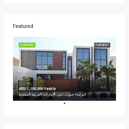
Featured
FEATURED
FOR RENT
AED 1,100,000 Yearly
البرشاء جنوب, دبي, الإمارات العربية المتحدة