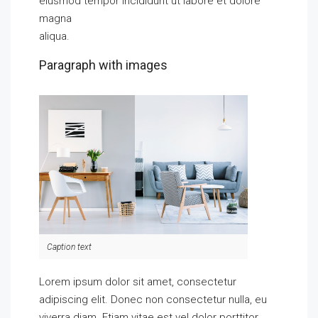
eiusmod tempor incididunt ut labore et dolore
magna
aliqua.
Paragraph with images
Caption text
Lorem ipsum dolor sit amet, consectetur
adipiscing elit. Donec non consectetur nulla, eu
viverra diam. Etiam vitae est vel dolor porttitor