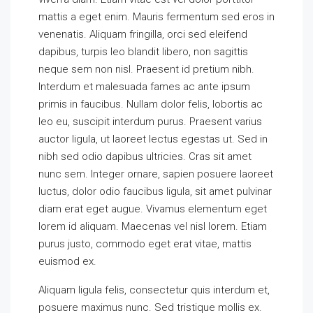
mattis a eget enim. Mauris fermentum sed eros in
venenatis. Aliquam fringilla, orci sed eleifend
dapibus, turpis leo blandit libero, non sagittis
neque sem non nisl. Praesent id pretium nibh.
Interdum et malesuada fames ac ante ipsum
primis in faucibus. Nullam dolor felis, lobortis ac
leo eu, suscipit interdum purus. Praesent varius
auctor ligula, ut laoreet lectus egestas ut. Sed in
nibh sed odio dapibus ultricies. Cras sit amet
nunc sem. Integer ornare, sapien posuere laoreet
luctus, dolor odio faucibus ligula, sit amet pulvinar
diam erat eget augue. Vivamus elementum eget
lorem id aliquam. Maecenas vel nisl lorem. Etiam
purus justo, commodo eget erat vitae, mattis
euismod ex.
Aliquam ligula felis, consectetur quis interdum et,
posuere maximus nunc. Sed tristique mollis ex.