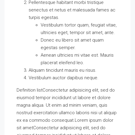
Pellentesque habitant morbi tristique
senectus et netus et malesuada fames ac
turpis egestas.
Vestibulum tortor quam, feugiat vitae,
ultricies eget, tempor sit amet, ante.
Donec eu libero sit amet quam
egestas semper.
Aenean ultricies mi vitae est. Mauris
placerat eleifend leo.
Aliquam tincidunt mauris eu risus.
Vestibulum auctor dapibus neque.
Definition listConsectetur adipisicing elit, sed do
eiusmod tempor incididunt ut labore et dolore
magna aliqua. Ut enim ad minim veniam, quis
nostrud exercitation ullamco laboris nisi ut aliquip
ex ea commodo consequat.Lorem ipsum dolor
sit ametConsectetur adipisicing elit, sed do