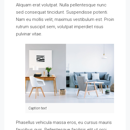
Aliquam erat volutpat. Nulla pellentesque nunc
sed consequat tincidunt. Suspendisse potenti.
Nam eu mollis velit, maximus vestibulum est. Proin
rutrum suscipit sem, volutpat imperdiet risus
pulvinar vitae.
Caption text
Phasellus vehicula massa eros, eu cursus mauris
faucibus quis. Pellentesque facilisis elit ut orci